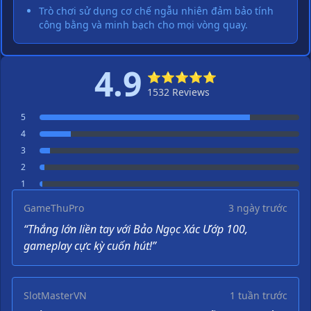
Trò chơi sử dụng cơ chế ngẫu nhiên đảm bảo tính
công bằng và minh bạch cho mọi vòng quay.
4.9
⭐⭐⭐⭐⭐
1532 Reviews
5
4
3
2
1
GameThuPro
3 ngày trước
“Thắng lớn liền tay với Bảo Ngọc Xác Ướp 100,
gameplay cực kỳ cuốn hút!”
SlotMasterVN
1 tuần trước