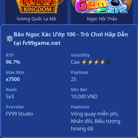
Vương Quốc La Mã
Ngọc Hội Thảo
Bảo Ngọc Xác Ướp 100 - Trò Chơi Hấp Dẫn
⚙️
tại fv99game.net
RTP
Volatility
96.7%
Cao ⚡⚡⚡⚡🌑
Max Win
Paylines
x7500
25
Reels
Min Bet
5x3
10,000 VND
Provider
Features
FV99 Studio
Vòng quay miễn phí,
Nhân đôi, Biểu tượng
hoang dã