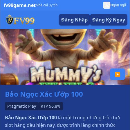
fv99game.net
Nhà cái uy tín
Ngôn ngữ
Đăng Nhập
Đăng Ký Ngay
▶
Bảo Ngọc Xác Ướp 100
Pragmatic Play
RTP 96.8%
Bảo Ngọc Xác Ướp 100
là một trong những trò chơi
slot hàng đầu hiện nay, được trình làng chính thức