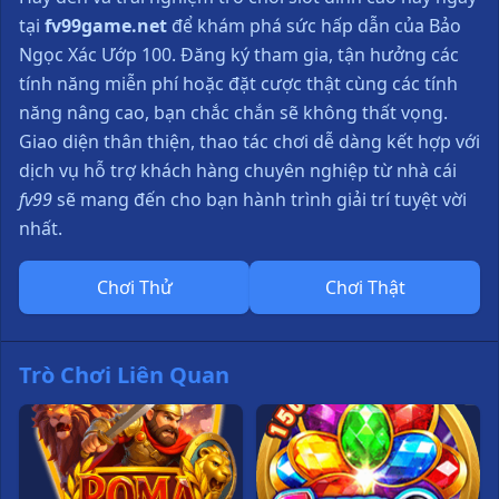
tại
fv99game.net
để khám phá sức hấp dẫn của Bảo
Ngọc Xác Ướp 100. Đăng ký tham gia, tận hưởng các
tính năng miễn phí hoặc đặt cược thật cùng các tính
năng nâng cao, bạn chắc chắn sẽ không thất vọng.
Giao diện thân thiện, thao tác chơi dễ dàng kết hợp với
dịch vụ hỗ trợ khách hàng chuyên nghiệp từ nhà cái
fv99
sẽ mang đến cho bạn hành trình giải trí tuyệt vời
nhất.
Chơi Thử
Chơi Thật
Trò Chơi Liên Quan