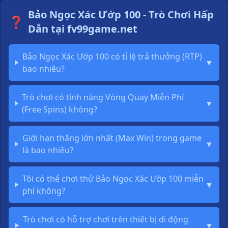
Bảo Ngọc Xác Ướp 100 - Trò Chơi Hấp
❓
Dẫn tại fv99game.net
Bảo Ngọc Xác Ướp 100 có tỉ lệ trả thưởng (RTP)
▼
bao nhiêu?
Trò chơi có tính năng Vòng Quay Miễn Phí
▼
(Free Spins) không?
Giới hạn thắng lớn nhất (Max Win) trong game
▼
là bao nhiêu?
Tôi có thể chơi thử Bảo Ngọc Xác Ướp 100 miễn
▼
phí không?
Trò chơi có hỗ trợ chơi trên thiết bị di động
▼