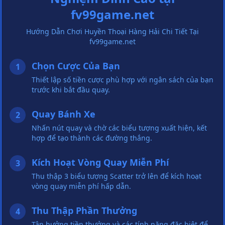
fv99game.net
Hướng Dẫn Chơi Huyền Thoại Hàng Hải Chi Tiết Tại
fv99game.net
Chọn Cược Của Bạn
1
Thiết lập số tiền cược phù hợp với ngân sách của bạn
trước khi bắt đầu quay.
Quay Bánh Xe
2
Nhấn nút quay và chờ các biểu tượng xuất hiện, kết
hợp để tạo thành các đường thắng.
Kích Hoạt Vòng Quay Miễn Phí
3
Thu thập 3 biểu tượng Scatter trở lên để kích hoạt
vòng quay miễn phí hấp dẫn.
Thu Thập Phần Thưởng
4
Tận hưởng tiền thưởng và các tính năng đặc biệt để