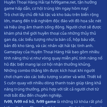
Huyền Thoại Hàng Hải tại fv99game.net, tận hưởng
game hấp dẫn, cơ hội trúng lớn ngay hôm nay!
Trò chơi lấy chủ đề hải tặc và kho báu trên biển rộng
lớn, mang đến trải nghiệm độc đáo với đồ họa sắc nét
và hiệu ứng âm thanh sống động. Người chơi sẽ được
khám phá thế giới huyền thoại của những thủy thủ
gan dạ, các biểu tượng như la bàn cổ, hộp báu vật,
bản đồ kho tàng, và các nhân vật hải tặc tinh anh.
Gameplay của Huyền Thoại Hàng Hải bao gồm nhiều
tính năng thú vị như vòng quay miễn phí, tính năng nổ
hũ đặc biệt mang lại cơ hội nhận thưởng khủng.
Những combo thắng lớn được kích hoạt khi người
chơi chạm vào các biểu tượng scatter và wild. Thiết kế
5 cuộn quay với nhiều dòng thanh toán giúp tăng khả
năng trúng thưởng, phù hợp với tất cả người chơi từ
mới bắt đầu đến chuyên nghiệp.
fv99, fv99 nổ hũ, fv99 game
là những từ khóa rất phổ