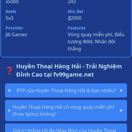
x5000
243
Reels
Min Bet
5x3
₫2000
Provider
Features
Jili Games
Vòng quay miễn phí, Biểu
tượng Wild, Nhân đôi
thắng
Huyền Thoại Hàng Hải - Trải Nghiệm
❓
Đỉnh Cao tại fv99game.net
RTP của Huyền Thoại Hàng Hải là bao nhiêu?
▼
Huyền Thoại Hàng Hải có vòng quay miễn phí
▼
(Free Spins) không?
Giá trị thắng tối đa (Max Win) của Huyền Thoại