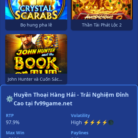
Bọ hung pha lê
Thần Tài Phát Lộc 2
John Hunter và Cuốn Sách của Tut
Huyền Thoại Hàng Hải - Trải Nghiệm Đỉnh
⚙️
Cao tại fv99game.net
RTP
Volatility
97.9%
High ⚡⚡⚡⚡🌑
Max Win
Paylines