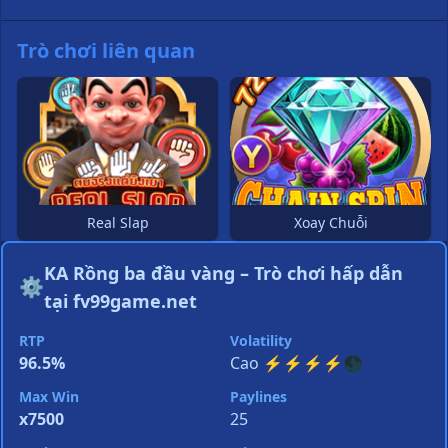
Trò chơi liên quan
Real Slap
Xoay Chuỗi
KA Rồng ba đầu vàng – Trò chơi hấp dẫn
⚙️
tại fv99game.net
RTP
Volatility
96.5%
Cao ⚡⚡⚡⚡🌑
Max Win
Paylines
x7500
25