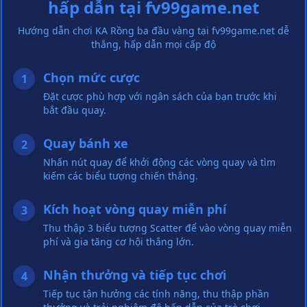
hấp dẫn tại fv99game.net
Hướng dẫn chơi KA Rồng ba đầu vàng tại fv99game.net dễ
thắng, hấp dẫn mọi cấp độ
Chọn mức cược
1
Đặt cược phù hợp với ngân sách của bạn trước khi
bắt đầu quay.
Quay bánh xe
2
Nhấn nút quay để khởi động các vòng quay và tìm
kiếm các biểu tượng chiến thắng.
Kích hoạt vòng quay miễn phí
3
Thu thập 3 biểu tượng Scatter để vào vòng quay miễn
phí và gia tăng cơ hội thắng lớn.
Nhận thưởng và tiếp tục chơi
4
Tiếp tục tận hưởng các tính năng, thu thập phần