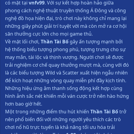
có mặt tại
vnfv99
. Với sự kết hợp hoàn hảo giữa
phong cách nghệ thuật truyền thống Á Đông và công
nghệ đồ họa hiện đại, trò chơi này không chỉ mang lại
những giây phút giải trí tuyệt vời mà còn mở ra cơ hội
săn thưởng cực lớn cho mọi game thủ.
Về mặt lối chơi,
Thần Tài Bố
gây ấn tượng mạnh bởi
hệ thống biểu tượng phong phú, tượng trưng cho sự
may mắn, tài lộc và thịnh vượng. Người chơi sẽ được
trải nghiệm cơ chế quay thưởng mượt mà, cùng với đó
là các biểu tượng Wild và Scatter xuất hiện ngẫu nhiên
để kích hoạt những vòng quay miễn phí đầy kịch tính.
Những hiệu ứng âm thanh sống động kết hợp cùng
hình ảnh sắc nét khiến mỗi ván cược trở nên hào hứng
hơn bao giờ hết.
Một trong những điểm thu hút khiến
Thần Tài Bố
trở
nên phổ biến đối với những người yêu thích các trò
chơi nổ hũ trực tuyến là khả năng tối ưu hóa trải