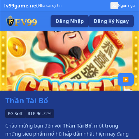
fv99game.net
Nhà cái uy tín
Ngôn ngữ
Đăng Nhập
Đăng Ký Ngay
▶
Thần Tài Bố
PG Soft
RTP 96.72%
Chào mừng bạn đến với
Thần Tài Bố
, một trong
những siêu phẩm nổ hũ hấp dẫn nhất hiện nay đang