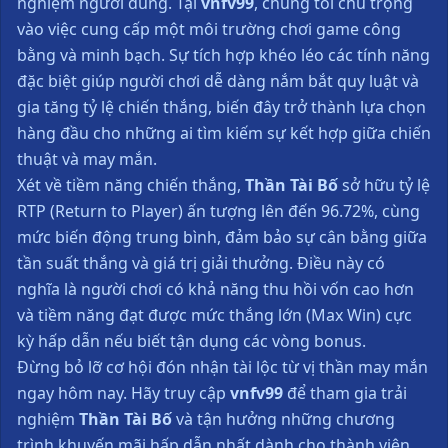
nghiệm người dùng. Tại
vnfv99
, chúng tôi chú trọng
vào việc cung cấp một môi trường chơi game công
bằng và minh bạch. Sự tích hợp khéo léo các tính năng
đặc biệt giúp người chơi dễ dàng nắm bắt quy luật và
gia tăng tỷ lệ chiến thắng, biến đây trở thành lựa chọn
hàng đầu cho những ai tìm kiếm sự kết hợp giữa chiến
thuật và may mắn.
Xét về tiềm năng chiến thắng,
Thần Tài Bố
sở hữu tỷ lệ
RTP (Return to Player) ấn tượng lên đến 96.72%, cùng
mức biến động trung bình, đảm bảo sự cân bằng giữa
tần suất thắng và giá trị giải thưởng. Điều này có
nghĩa là người chơi có khả năng thu hồi vốn cao hơn
và tiềm năng đạt được mức thắng lớn (Max Win) cực
kỳ hấp dẫn nếu biết tận dụng các vòng bonus.
Đừng bỏ lỡ cơ hội đón nhận tài lộc từ vị thần may mắn
ngay hôm nay. Hãy truy cập
vnfv99
để tham gia trải
nghiệm
Thần Tài Bố
và tận hưởng những chương
trình khuyến mãi hấp dẫn nhất dành cho thành viên