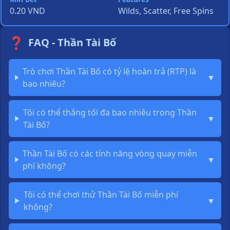
0.20 VND
Wilds, Scatter, Free Spins
❓
FAQ - Thần Tài Bố
Trò chơi Thần Tài Bố có tỷ lệ hoàn trả (RTP) là
▼
bao nhiêu?
Tôi có thể thắng tối đa bao nhiêu trong Thần
▼
Tài Bố?
Thần Tài Bố có các tính năng vòng quay miễn
▼
phí không?
Tôi có thể chơi thử Thần Tài Bố miễn phí
▼
không?