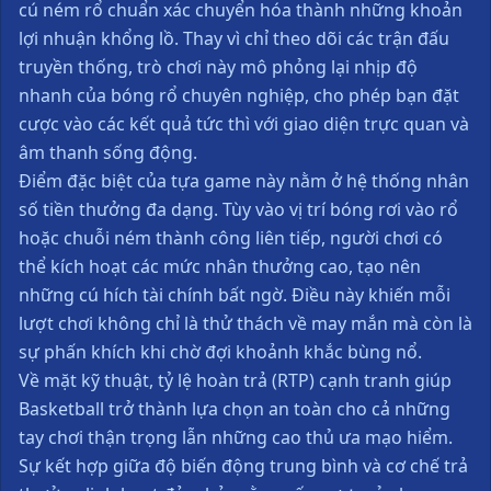
cú ném rổ chuẩn xác chuyển hóa thành những khoản
lợi nhuận khổng lồ. Thay vì chỉ theo dõi các trận đấu
truyền thống, trò chơi này mô phỏng lại nhịp độ
nhanh của bóng rổ chuyên nghiệp, cho phép bạn đặt
cược vào các kết quả tức thì với giao diện trực quan và
âm thanh sống động.
Điểm đặc biệt của tựa game này nằm ở hệ thống nhân
số tiền thưởng đa dạng. Tùy vào vị trí bóng rơi vào rổ
hoặc chuỗi ném thành công liên tiếp, người chơi có
thể kích hoạt các mức nhân thưởng cao, tạo nên
những cú hích tài chính bất ngờ. Điều này khiến mỗi
lượt chơi không chỉ là thử thách về may mắn mà còn là
sự phấn khích khi chờ đợi khoảnh khắc bùng nổ.
Về mặt kỹ thuật, tỷ lệ hoàn trả (RTP) cạnh tranh giúp
Basketball trở thành lựa chọn an toàn cho cả những
tay chơi thận trọng lẫn những cao thủ ưa mạo hiểm.
Sự kết hợp giữa độ biến động trung bình và cơ chế trả