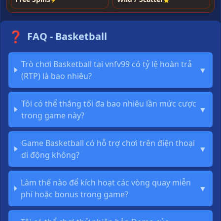
⚡
⭐
❓
FAQ - Basketball
Trò chơi Basketball tại vnfv99 có tỷ lệ hoàn trả
▼
(RTP) là bao nhiêu?
Tôi có thể thắng tối đa bao nhiêu lần mức cược
▼
trong game này?
Game Basketball có hỗ trợ chơi trên điện thoại
▼
di động không?
Làm thế nào để kích hoạt các vòng quay miễn
▼
phí hoặc bonus trong game?