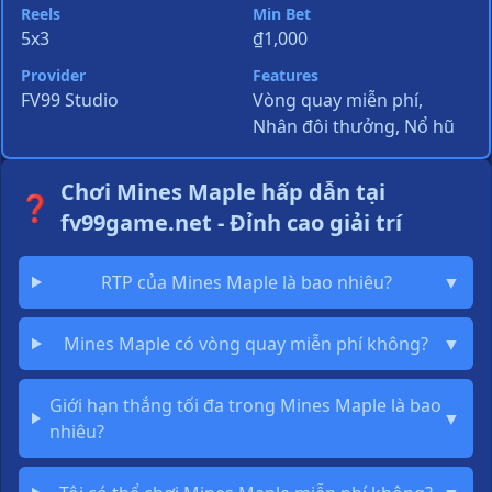
Reels
Min Bet
5x3
₫1,000
Provider
Features
FV99 Studio
Vòng quay miễn phí,
Nhân đôi thưởng, Nổ hũ
Chơi Mines Maple hấp dẫn tại
❓
fv99game.net - Đỉnh cao giải trí
RTP của Mines Maple là bao nhiêu?
▼
Mines Maple có vòng quay miễn phí không?
▼
Giới hạn thắng tối đa trong Mines Maple là bao
▼
nhiêu?