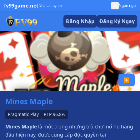
fv99game.net
Nhà cái uy tín
Ngôn ngữ
Đăng Nhập
Đăng Ký Ngay
▶
Mines Maple
Pragmatic Play
RTP 96.8%
Mines Maple
là một trong những trò chơi nổ hũ hàng
đầu hiện nay, được cung cấp độc quyền tại