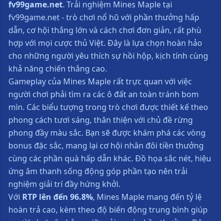
fv99game.net
. Trải nghiệm Mines Maple tại
fv99game.net - trò chơi nổ hũ với phần thưởng hấp
dẫn, cơ hội thắng lớn và cách chơi đơn giản, rất phù
hợp với mọi cược thủ Việt. Đây là lựa chọn hoàn hảo
cho những người yêu thích sự hồi hộp, kịch tính cùng
khả năng chiến thắng cao.
Gameplay của Mines Maple rất trực quan với việc
người chơi phải tìm ra các ô đất an toàn tránh bom
mìn. Các biểu tượng trong trò chơi được thiết kế theo
phong cách tươi sáng, thân thiện với chủ đề rừng
phong đầy màu sắc. Bạn sẽ được khám phá các vòng
bonus đặc sắc, mang lại cơ hội nhân đôi tiền thưởng
cùng các phần quà hấp dẫn khác. Đồ họa sắc nét, hiệu
ứng âm thanh sống động góp phần tạo nên trải
nghiệm giải trí đầy hứng khởi.
Với
RTP lên đến 96.8%
, Mines Maple mang đến tỷ lệ
hoàn trả cao, kèm theo độ biến động trung bình giúp