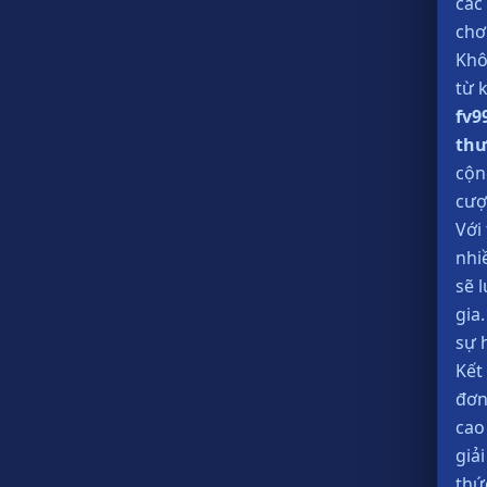
các
chơi
Khô
từ 
fv9
thư
cộn
cượ
Với
nhi
sẽ 
gia
sự 
Kết
đơn
cao
giả
thứ