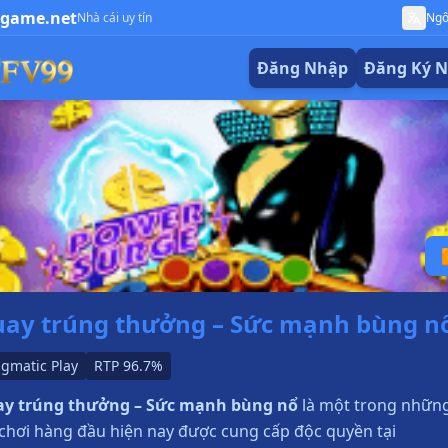
9game.net
Nhà cái uy tín
Ngô
Đăng Nhập
Đăng Ký 
ay trúng thưởng – Sức mạnh bùng n
agmatic Play
RTP 96.7%
y trúng thưởng – Sức mạnh bùng nổ
là một trong nhữn
 chơi hàng đầu hiện nay được cung cấp độc quyền tại