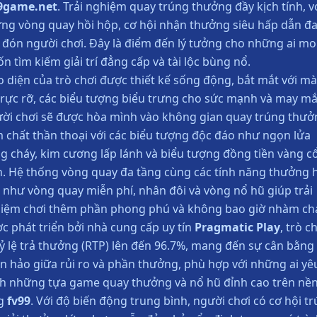
9game.net
. Trải nghiệm quay trúng thưởng đầy kịch tính, v
ng vòng quay hồi hộp, cơ hội nhận thưởng siêu hấp dẫn đ
 đón người chơi. Đây là điểm đến lý tưởng cho những ai m
n tìm kiếm giải trí đẳng cấp và tài lộc bùng nổ.
o diện của trò chơi được thiết kế sống động, bắt mắt với m
 rực rỡ, các biểu tượng biểu trưng cho sức mạnh và may mắ
ời chơi sẽ được hòa mình vào không gian quay trúng thưở
 chất thần thoại với các biểu tượng độc đáo như ngọn lửa
g cháy, kim cương lấp lánh và biểu tượng đồng tiền vàng c
n. Hệ thống vòng quay đa tầng cùng các tính năng thưởng 
 như vòng quay miễn phí, nhân đôi và vòng nổ hũ giúp trải
iệm chơi thêm phần phong phú và không bao giờ nhàm ch
c phát triển bởi nhà cung cấp uy tín
Pragmatic Play
, trò c
tỷ lệ trả thưởng (RTP) lên đến 96.7%, mang đến sự cân bằng
n hảo giữa rủi ro và phần thưởng, phù hợp với những ai yê
ch những tựa game quay thưởng và nổ hũ đỉnh cao trên nề
ng
fv99
. Với độ biến động trung bình, người chơi có cơ hội t