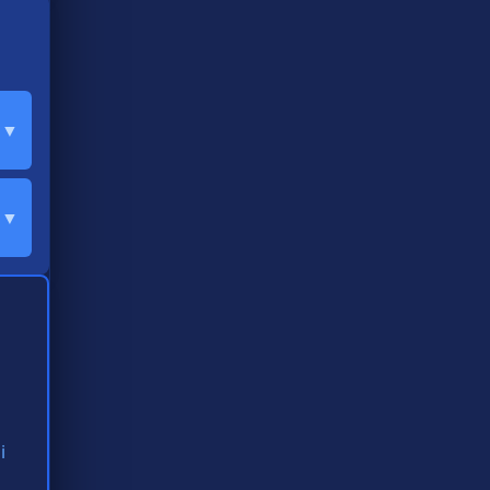
▼
▼
i