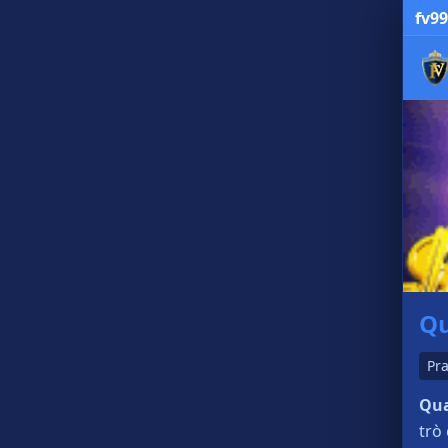
fv9
Qu
Pr
Qua
trò